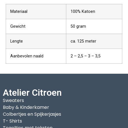
Materiaal
100% Katoen
Gewicht
50 gram
Lengte
ca. 125 meter
Aanbevolen naald
2 – 2,5 – 3 – 3,5
Atelier Citroen
Sweaters
Baby & Kinderkamer
Colbertjes en Spijkerjasjes
T- Shirts
Tegeltjes met teksten