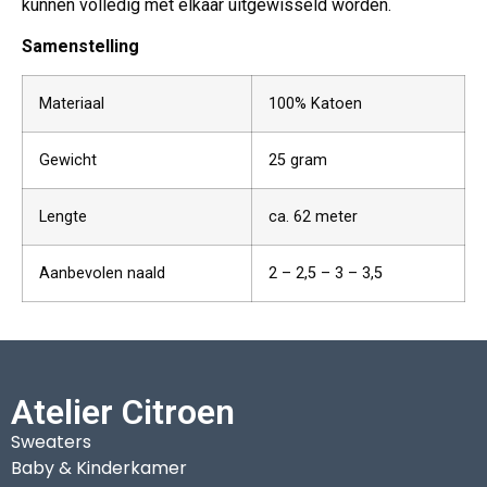
kunnen volledig met elkaar uitgewisseld worden.
Samenstelling
Materiaal
100% Katoen
Gewicht
25 gram
Lengte
ca. 62 meter
Aanbevolen naald
2 – 2,5 – 3 – 3,5
Atelier Citroen
Sweaters
Baby & Kinderkamer