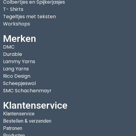
Colbertjes en Spijkerjasjes
T- Shirts
Tegeltjes met teksten
Workshops
Merken
DMC
Durable
Lammy Yarns
Lang Yarns
Rico Design
Scheepjeswol
SMC Schachenmayr
Klantenservice
Klantenservice
Bestellen & verzenden
Patronen
Producten