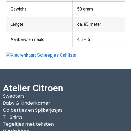
Gewicht
50 gram
Lengte
ca. 85 meter
Aanbevolen naald
4,5 – 5
Atelier Citroen
Sweaters
Baby & Kinderkamer
Colbertjes en Spijkerjasjes
T- Shirts
Tegeltjes met teksten