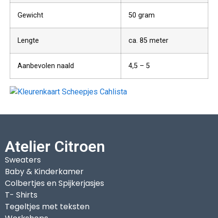
Gewicht
50 gram
Lengte
ca. 85 meter
Aanbevolen naald
4,5 – 5
Atelier Citroen
Sweaters
Baby & Kinderkamer
Colbertjes en Spijkerjasjes
T- Shirts
Tegeltjes met teksten