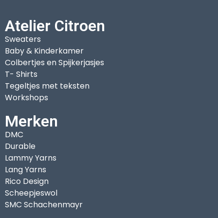
Atelier Citroen
Sweaters
Baby & Kinderkamer
Colbertjes en Spijkerjasjes
T- Shirts
Tegeltjes met teksten
Workshops
Merken
DMC
Durable
Lammy Yarns
Lang Yarns
Rico Design
Scheepjeswol
SMC Schachenmayr