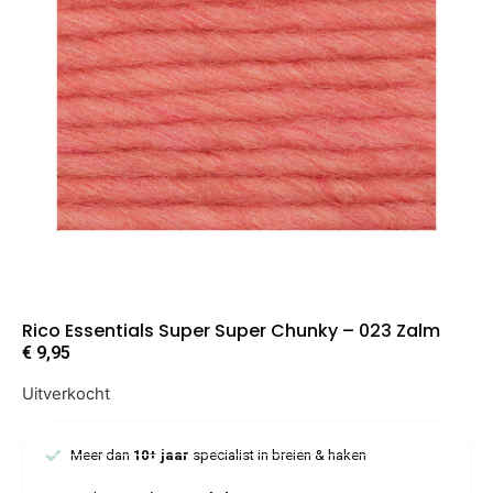
Rico Essentials Super Super Chunky – 023 Zalm
€
9,95
Uitverkocht
Meer dan
10+ jaar
specialist in breien & haken