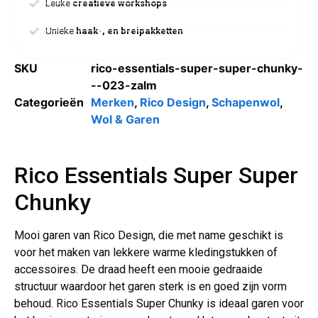
Leuke
creatieve workshops
Unieke
haak-, en breipakketten
SKU
rico-essentials-super-super-chunky-
--023-zalm
Categorieën
Merken
,
Rico Design
,
Schapenwol
,
Wol & Garen
Rico Essentials Super Super
Chunky
Mooi garen van Rico Design, die met name geschikt is
voor het maken van lekkere warme kledingstukken of
accessoires. De draad heeft een mooie gedraaide
structuur waardoor het garen sterk is en goed zijn vorm
behoud. Rico Essentials Super Chunky is ideaal garen voor