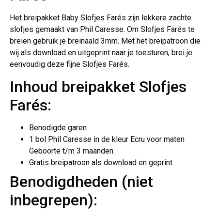
Het breipakket Baby Slofjes Farés zijn lekkere zachte
slofjes gemaakt van Phil Caresse. Om Slofjes Farés te
breien gebruik je breinaald 3mm. Met het breipatroon die
wij als download en uitgeprint naar je toesturen, brei je
eenvoudig deze fijne Slofjes Farés.
Inhoud breipakket Slofjes
Farés:
Benodigde garen
1 bol Phil Caresse in de kleur Ecru voor maten
Geboorte t/m 3 maanden.
Gratis breipatroon als download en geprint.
Benodigdheden (niet
inbegrepen):