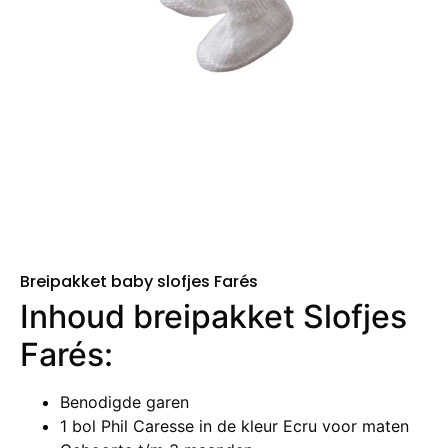
Breipakket baby slofjes Farés
Inhoud breipakket Slofjes
Farés:
Benodigde garen
1 bol Phil Caresse in de kleur Ecru voor maten