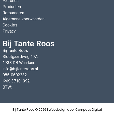
Patronen
Producten
Retourneren
Algemene voorwaarden
Cookies
Privacy
Bij Tante Roos
Bij Tante Roos
Slootgaardweg 17A
1738 DB Waarland
info@bijtanteroos.nl
085-0602232
KvK: 37101392
BTW:
Bij Tante Roos © 2026 | Webdesign door
Compass Digital