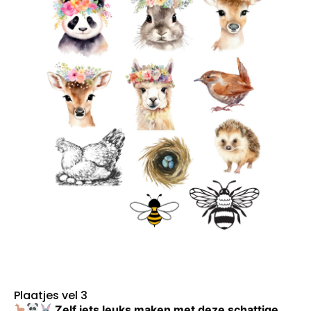
Plaatjes vel 3
Zelf iets leuks maken met deze schattige