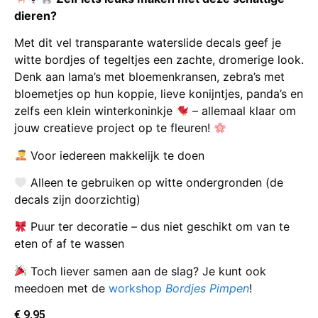
dieren?
Met dit vel transparante waterslide decals geef je
witte bordjes of tegeltjes een zachte, dromerige look.
Denk aan lama’s met bloemenkransen, zebra’s met
bloemetjes op hun koppie, lieve konijntjes, panda’s en
zelfs een klein winterkoninkje
– allemaal klaar om
jouw creatieve project op te fleuren!
Voor iedereen makkelijk te doen
Alleen te gebruiken op witte ondergronden (de
decals zijn doorzichtig)
Puur ter decoratie – dus niet geschikt om van te
eten of af te wassen
Toch liever samen aan de slag? Je kunt ook
meedoen met de
workshop
Bordjes Pimpen
!
€
9,95