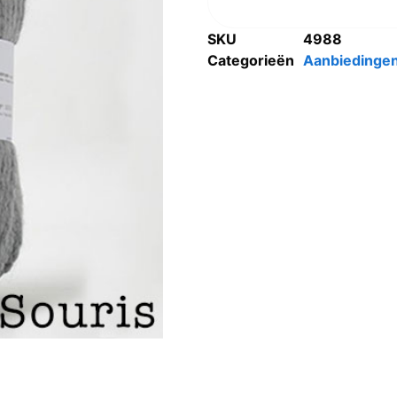
SKU
4988
Categorieën
Aanbiedinge