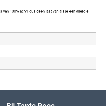
van 100% acryl, dus geen last van als je een allergie
Bij Tante Roos