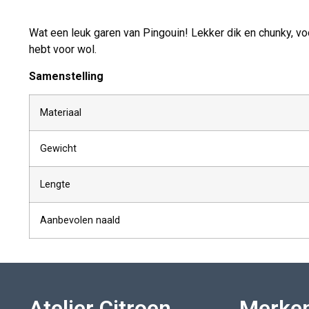
Wat een leuk garen van Pingouin! Lekker dik en chunky, vo
hebt voor wol.
Samenstelling
Materiaal
Gewicht
Lengte
Aanbevolen naald
Atelier Citroen
Merke