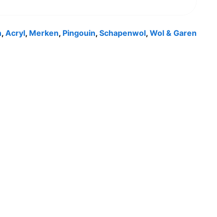
n
,
Acryl
,
Merken
,
Pingouin
,
Schapenwol
,
Wol & Garen