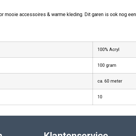
or mooie accessoires & warme kleding. Dit garen is ook nog eens 
100% Acryl
100 gram
ca. 60 meter
10
n
Klantenservice