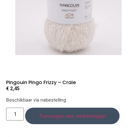
Pingouin Pingo Frizzy – Craie
€
2,45
Beschikbaar via nabestelling
Toevoegen aan winkelwagen