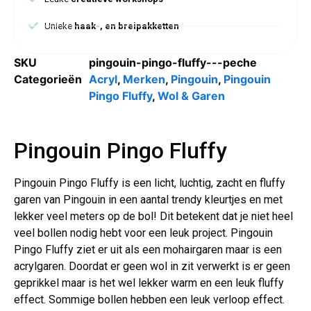
Unieke
haak-, en breipakketten
SKU
pingouin-pingo-fluffy---peche
Categorieën
Acryl
,
Merken
,
Pingouin
,
Pingouin
Pingo Fluffy
,
Wol & Garen
Pingouin Pingo Fluffy
Pingouin Pingo Fluffy is een licht, luchtig, zacht en fluffy
garen van Pingouin in een aantal trendy kleurtjes en met
lekker veel meters op de bol! Dit betekent dat je niet heel
veel bollen nodig hebt voor een leuk project. Pingouin
Pingo Fluffy ziet er uit als een mohairgaren maar is een
acrylgaren. Doordat er geen wol in zit verwerkt is er geen
geprikkel maar is het wel lekker warm en een leuk fluffy
effect. Sommige bollen hebben een leuk verloop effect.