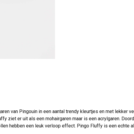
 garen van Pingouin in een aantal trendy kleurtjes en met lekker v
ffy ziet er uit als een mohairgaren maar is een acrylgaren. Doord
llen hebben een leuk verloop effect. Pingo Fluffy is een echte a