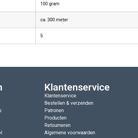
100 gram
ca. 300 meter
5
n
Klantenservice
Klantenservice
Bestellen & verzenden
s
Patronen
Producten
Retourneren
l
Algemene voorwaarden