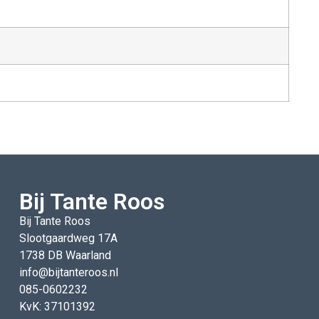
Bij Tante Roos
Bij Tante Roos
Slootgaardweg 17A
1738 DB Waarland
info@bijtanteroos.nl
085-0602232
KvK: 37101392