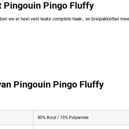
t
Pingouin Pingo Fluffy
ben we er heel veel leuke complete haak-, en breipakketten mee g
 van
Pingouin Pingo Fluffy
85% Acryl / 15% Polyamide