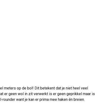
eel meters op de bol! Dit betekent dat je niet heel veel
at er geen wol in zit verwerkt is er geen geprikkel maar is
ll-rounder want je kan er prima mee haken én breien.