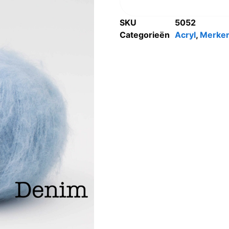
SKU
5052
Categorieën
Acryl
,
Merke