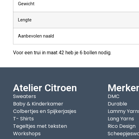
Gewicht
Lengte
Aanbevolen naald
Voor een trui in maat 42 heb je 6 bollen nodig.
Atelier Citroen
Merke
Sweaters
DMC
Baby & Kinderkamer
Durable
Colbertjes en Spijkerjasjes
Lammy Yarn
T- Shirts
Lang Yarns
Tegeltjes met teksten
Rico Design
Workshops
Scheepjeswo