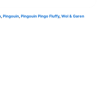
n
,
Pingouin
,
Pingouin Pingo Fluffy
,
Wol & Garen