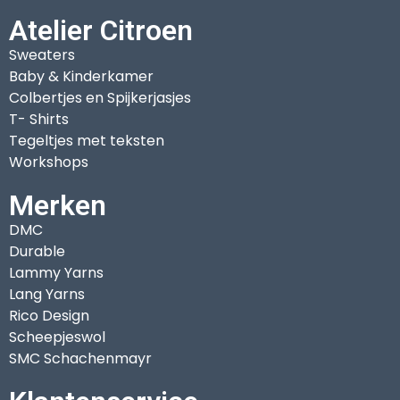
Atelier Citroen
Sweaters
Baby & Kinderkamer
Colbertjes en Spijkerjasjes
T- Shirts
Tegeltjes met teksten
Workshops
Merken
DMC
Durable
Lammy Yarns
Lang Yarns
Rico Design
Scheepjeswol
SMC Schachenmayr