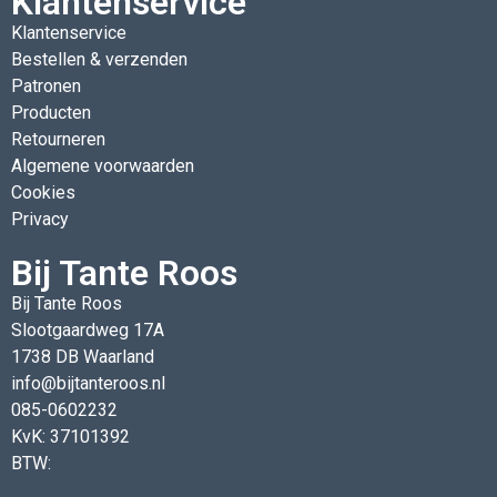
Klantenservice
Klantenservice
Bestellen & verzenden
Patronen
Producten
Retourneren
Algemene voorwaarden
Cookies
Privacy
Bij Tante Roos
Bij Tante Roos
Slootgaardweg 17A
1738 DB Waarland
info@bijtanteroos.nl
085-0602232
KvK: 37101392
BTW: