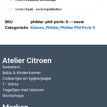
Unieke
haak-, en breipakketten
SKU
phildar-phil-perle-5---naval
Categorieën
Katoen
,
Phildar
,
Phildar Phil Perle 5
Atelier Citroen
Sweaters
Baby & Kinderkamer
Colbertjes en Spijkerjasjes
T- Shirts
Tegeltjes met teksten
Workshops