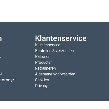
n
Klantenservice
Klantenservice
Bestellen & verzenden
s
Patronen
Producten
Retourneren
l
Algemene voorwaarden
enmayr
Cookies
Privacy