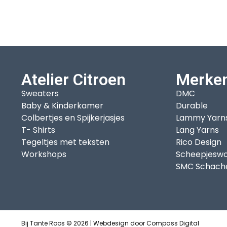
Atelier Citroen
Merke
Sweaters
DMC
Baby & Kinderkamer
Durable
Colbertjes en Spijkerjasjes
Lammy Yarn
T- Shirts
Lang Yarns
Tegeltjes met teksten
Rico Design
Workshops
Scheepjeswo
SMC Schach
Bij Tante Roos © 2026 | Webdesign door
Compass Digital