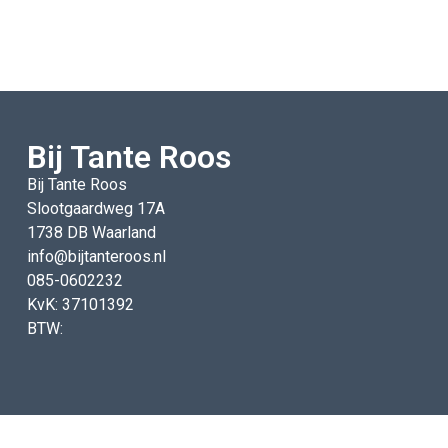
Bij Tante Roos
Bij Tante Roos
Slootgaardweg 17A
1738 DB Waarland
info@bijtanteroos.nl
085-0602232
KvK: 37101392
BTW: