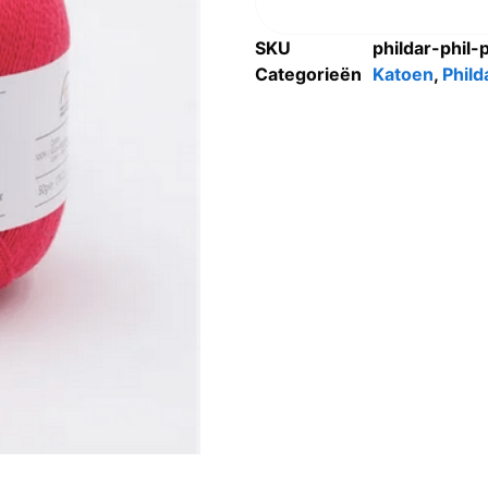
SKU
phildar-phil
Categorieën
Katoen
,
Phild