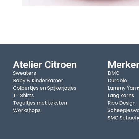
Atelier Citroen
Merke
Sweaters
DMC
Baby & Kinderkamer
Durable
Colbertjes en Spijkerjasjes
Lammy Yarn
T- Shirts
Lang Yarns
Tegeltjes met teksten
Rico Design
Workshops
Scheepjeswo
SMC Schach