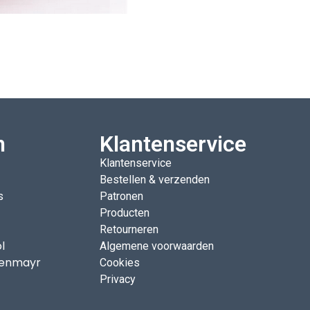
n
Klantenservice
Klantenservice
Bestellen & verzenden
s
Patronen
Producten
Retourneren
l
Algemene voorwaarden
enmayr
Cookies
Privacy