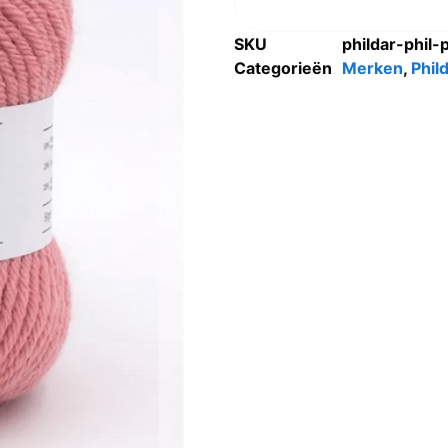
SKU
phildar-phil-
Categorieën
Merken
,
Phil