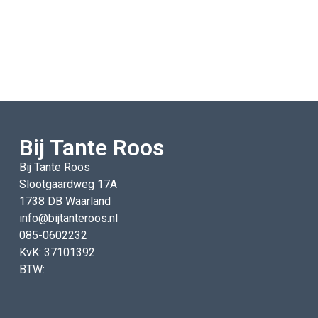
Bij Tante Roos
Bij Tante Roos
Slootgaardweg 17A
1738 DB Waarland
info@bijtanteroos.nl
085-0602232
KvK: 37101392
BTW: