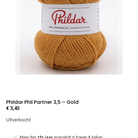
Phildar Phil Partner 3,5 – Gold
€
3,45
Uitverkocht
Meer dan
10+ jaar
specialist in breien & haken