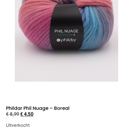
Phildar Phil Nuage – Boreal
€
8,99
€
4,50
Uitverkocht