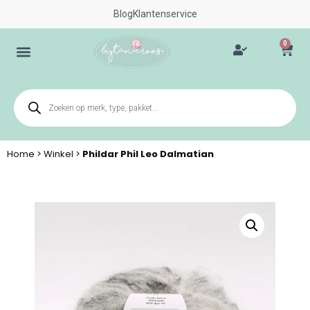
Blog
Klantenservice
0
Home
>
Winkel
>
Phildar Phil Leo Dalmatian