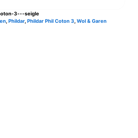
coton-3---seigle
en
,
Phildar
,
Phildar Phil Coton 3
,
Wol & Garen