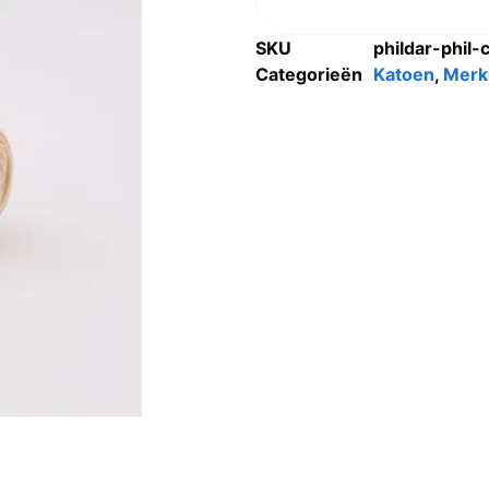
SKU
phildar-phil-
Categorieën
Katoen
,
Merk