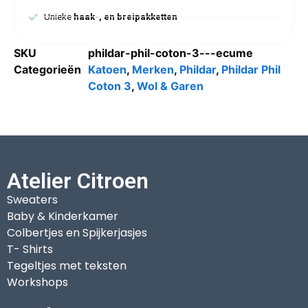
Unieke
haak-, en breipakketten
SKU
phildar-phil-coton-3---ecume
Categorieën
Katoen
,
Merken
,
Phildar
,
Phildar Phil
Coton 3
,
Wol & Garen
Atelier Citroen
Sweaters
Baby & Kinderkamer
Colbertjes en Spijkerjasjes
T- Shirts
Tegeltjes met teksten
Workshops