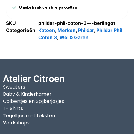
Unieke
haak-, en breipakketten
SKU
phildar-phil-coton-3---berlingot
Categorieën
Katoen
,
Merken
,
Phildar
,
Phildar Phil
Coton 3
,
Wol & Garen
Atelier Citroen
Sweaters
Baby & Kinderkamer
Colbertjes en Spijkerjasjes
T- Shirts
Tegeltjes met teksten
Workshops