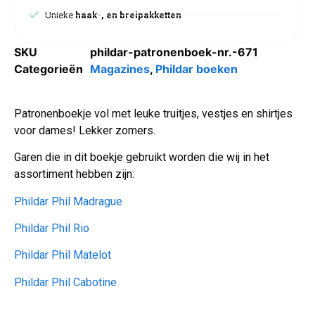
Unieke
haak-, en breipakketten
SKU
phildar-patronenboek-nr.-671
Categorieën
Magazines
,
Phildar boeken
Patronenboekje vol met leuke truitjes, vestjes en shirtjes
voor dames! Lekker zomers.
Garen die in dit boekje gebruikt worden die wij in het
assortiment hebben zijn:
Phildar Phil Madrague
Phildar Phil Rio
Phildar Phil Matelot
Phildar Phil Cabotine