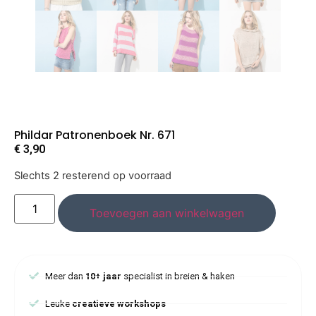
Phildar Patronenboek Nr. 671
€
3,90
Slechts 2 resterend op voorraad
Toevoegen aan winkelwagen
Meer dan
10+ jaar
specialist in breien & haken
Leuke
creatieve workshops