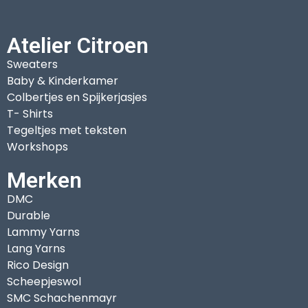
Atelier Citroen
Sweaters
Baby & Kinderkamer
Colbertjes en Spijkerjasjes
T- Shirts
Tegeltjes met teksten
Workshops
Merken
DMC
Durable
Lammy Yarns
Lang Yarns
Rico Design
Scheepjeswol
SMC Schachenmayr