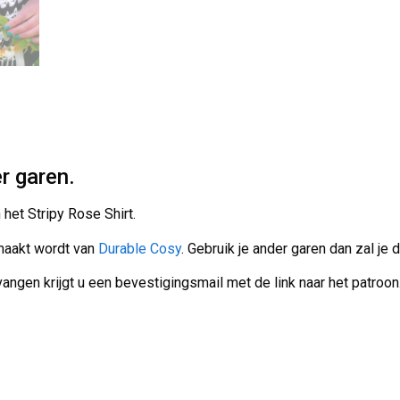
er garen.
het Stripy Rose Shirt.
emaakt wordt van
Durable Cosy
. Gebruik je ander garen dan zal j
angen krijgt u een bevestigingsmail met de link naar het patroon