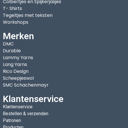
Colbertjes en Spijkerjasjes
T- Shirts
Tegeltjes met teksten
Workshops
Merken
DMC
Durable
Lammy Yarns
Lang Yarns
Rico Design
Scheepjeswol
SMC Schachenmayr
Klantenservice
Klantenservice
Bestellen & verzenden
Patronen
Producten