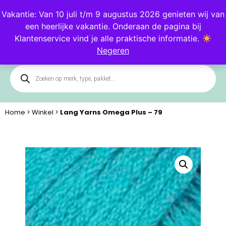
Blog
Klantenservice
Vakantie: Van 10 juli t/m 9 augustus 2026 genieten wij van
een heerlijke vakantie. Onderaan de pagina bij
0
Klantenservice vind je alle praktische informatie.
Negeren
Home
>
Winkel
>
Lang Yarns Omega Plus – 79