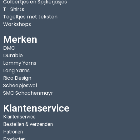
Colbertjes en Spijkerjasjes
T- Shirts
Tegeltjes met teksten
Workshops
Merken
DMC
Durable
Lammy Yarns
Lang Yarns
Rico Design
Scheepjeswol
SMC Schachenmayr
Klantenservice
Klantenservice
Bestellen & verzenden
Patronen
Producten