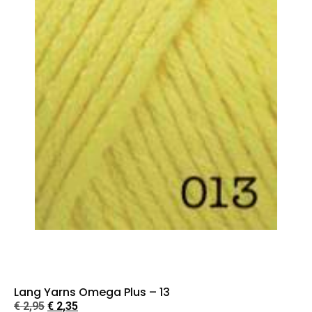
Lang Yarns Omega Plus – 13
€
2,95
€
2,35