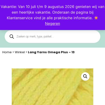
Blog
Klantenservice
Vakantie: Van 10 juli t/m 9 augustus 2026 genieten wij van
een heerlijke vakantie. Onderaan de pagina bij
0
Klantenservice vind je alle praktische informatie.
Negeren
Home
>
Winkel
>
Lang Yarns Omega Plus – 13