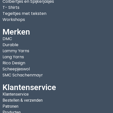
Colbertjes en Spijkerjasjes
T- Shirts
Tegeltjes met teksten
Workshops
Merken
DMC
Durable
Lammy Yarns
Lang Yarns
Rico Design
Scheepjeswol
SMC Schachenmayr
Klantenservice
Klantenservice
Bestellen & verzenden
Patronen
Producten