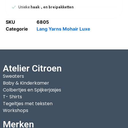
Unieke
haak-, en breipakketten
SKU
6805
Categorie
Lang Yarns Mohair Luxe
Atelier Citroen
Sweaters
Baby & Kinderkamer
Colbertjes en Spijkerjasjes
T- Shirts
Tegeltjes met teksten
Workshops
Merken