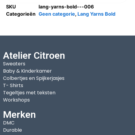
SKU
lang-yarns-bold---006
Categorieën
Geen categorie
,
Lang Yarns Bold
Atelier Citroen
Sweaters
Baby & Kinderkamer
Colbertjes en Spijkerjasjes
T- Shirts
Tegeltjes met teksten
Workshops
Merken
DMC
Durable