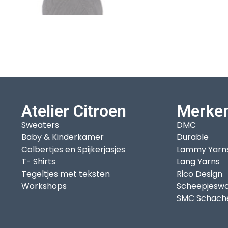
Atelier Citroen
Merke
Sweaters
DMC
Baby & Kinderkamer
Durable
Colbertjes en Spijkerjasjes
Lammy Yarn
T- Shirts
Lang Yarns
Tegeltjes met teksten
Rico Design
Workshops
Scheepjeswo
SMC Schach