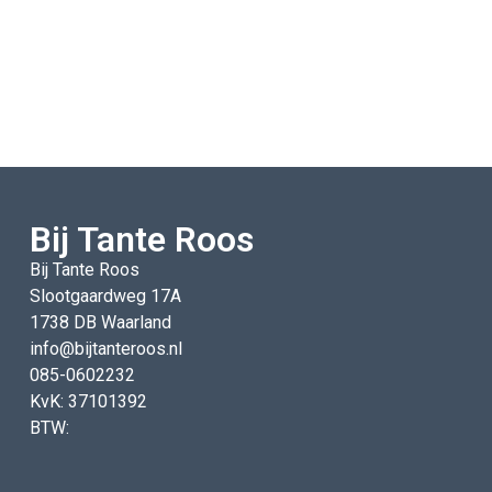
Bij Tante Roos
Bij Tante Roos
Slootgaardweg 17A
1738 DB Waarland
info@bijtanteroos.nl
085-0602232
KvK: 37101392
BTW: