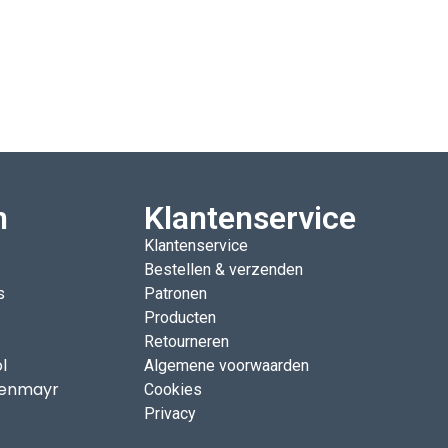
n
Klantenservice
Klantenservice
Bestellen & verzenden
s
Patronen
Producten
Retourneren
l
Algemene voorwaarden
enmayr
Cookies
Privacy