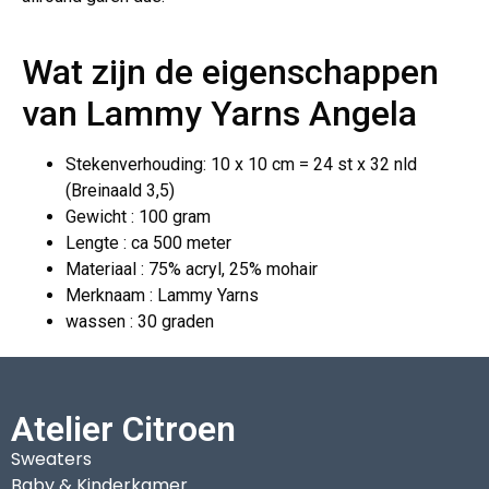
Wat zijn de eigenschappen
van Lammy Yarns Angela
Stekenverhouding: 10 x 10 cm = 24 st x 32 nld
(Breinaald 3,5)
Gewicht : 100 gram
Lengte : ca 500 meter
Materiaal : 75% acryl, 25% mohair
Merknaam : Lammy Yarns
wassen : 30 graden
Atelier Citroen
Sweaters
Baby & Kinderkamer