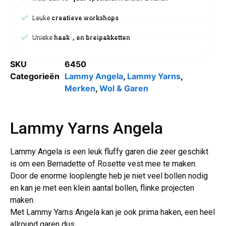
Leuke
creatieve workshops
Unieke
haak-, en breipakketten
SKU
6450
Categorieën
Lammy Angela
,
Lammy Yarns
,
Merken
,
Wol & Garen
Lammy Yarns Angela
Lammy Angela is een leuk fluffy garen die zeer geschikt
is om een Bernadette of Rosette vest mee te maken.
Door de enorme looplengte heb je niet veel bollen nodig
en kan je met een klein aantal bollen, flinke projecten
maken.
Met Lammy Yarns Angela kan je ook prima haken, een heel
allround garen dus.