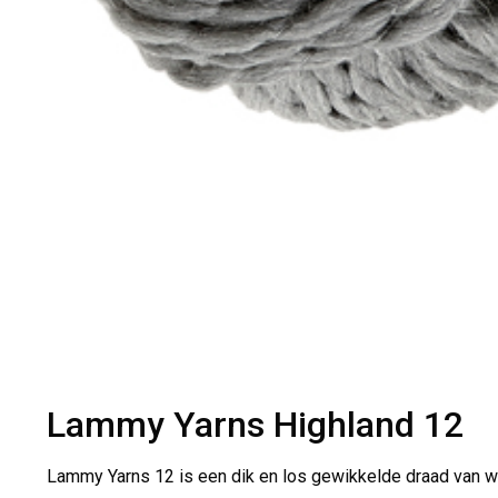
Lammy Yarns Highland 12
Lammy Yarns 12 is een dik en los gewikkelde draad van wo