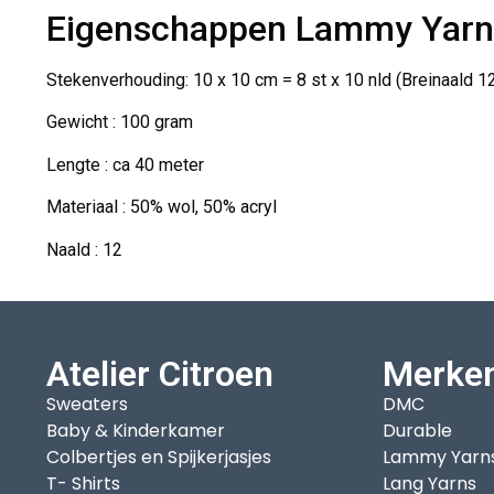
Eigenschappen Lammy Yarn
Stekenverhouding: 10 x 10 cm = 8 st x 10 nld (Breinaald 1
Gewicht : 100 gram
Lengte : ca 40 meter
Materiaal : 50% wol, 50% acryl
Naald : 12
Atelier Citroen
Merke
Sweaters
DMC
Baby & Kinderkamer
Durable
Colbertjes en Spijkerjasjes
Lammy Yarn
T- Shirts
Lang Yarns