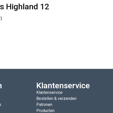
s Highland 12
2)
n
Klantenservice
Klantenservice
Bestellen & verzenden
s
Patronen
Producten