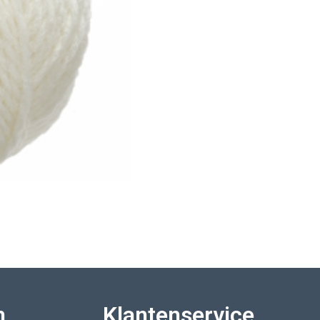
n
Klantenservice