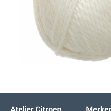
Atelier Citroen
Merke