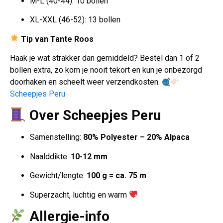
M-L (40-44): 10 bollen
XL-XXL (46-52): 13 bollen
Tip van Tante Roos
Haak je wat strakker dan gemiddeld? Bestel dan 1 of 2
bollen extra, zo kom je nooit tekort en kun je onbezorgd
doorhaken en scheelt weer verzendkosten.
Scheepjes Peru
Over Scheepjes Peru
Samenstelling:
80% Polyester – 20% Alpaca
Naalddikte:
10-12 mm
Gewicht/lengte:
100 g = ca. 75 m
Superzacht, luchtig en warm
Allergie-info