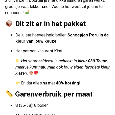
zich vanzelf. Doordat je met dikke naald en garen werkt,
groeit je vest lekker snel. Voor je het weet zit je erin te
cocoonen!
Dit zit er in het pakket
De juiste hoeveelheid bollen
Scheepjes Peru in de
kleur van jouw keuze.
Het patroon van Vest Kimi
Het voorbeeldvest is gehaakt in
kleur 030 Taupe
,
maar je kunt natuurlijk ook jouw eigen favoriete kleur
kiezen.
En dat alles nu met
40% korting
!
Garenverbruik per maat
S (36-38): 8 bollen