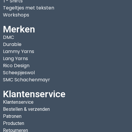
T- Shirts
Tegeltjes met teksten
Workshops
Merken
DMC
Durable
Lammy Yarns
Lang Yarns
Rico Design
Scheepjeswol
SMC Schachenmayr
Klantenservice
Klantenservice
Bestellen & verzenden
Patronen
Producten
Retourneren