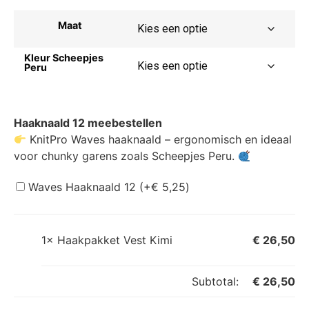
Maat
Kleur Scheepjes
Peru
Haaknaald 12 meebestellen
KnitPro Waves haaknaald – ergonomisch en ideaal
voor chunky garens zoals Scheepjes Peru.
Waves Haaknaald 12
(+
€
5,25
)
1×
Haakpakket Vest Kimi
€
26,50
Subtotal:
€
26,50