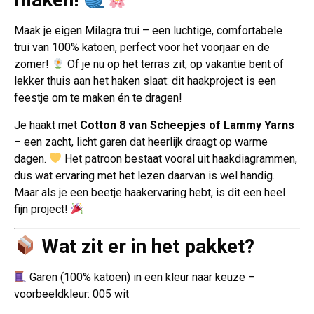
Maak je eigen Milagra trui – een luchtige, comfortabele
trui van 100% katoen, perfect voor het voorjaar en de
zomer!
Of je nu op het terras zit, op vakantie bent of
lekker thuis aan het haken slaat: dit haakproject is een
feestje om te maken én te dragen!
Je haakt met
Cotton 8 van Scheepjes of Lammy Yarns
– een zacht, licht garen dat heerlijk draagt op warme
dagen.
Het patroon bestaat vooral uit haakdiagrammen,
dus wat ervaring met het lezen daarvan is wel handig.
Maar als je een beetje haakervaring hebt, is dit een heel
fijn project!
Wat zit er in het pakket?
Garen (100% katoen) in een kleur naar keuze –
voorbeeldkleur: 005 wit