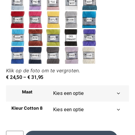
Klik op de foto om te vergroten.
€
24,50
–
€
31,95
Maat
Kleur Cotton 8