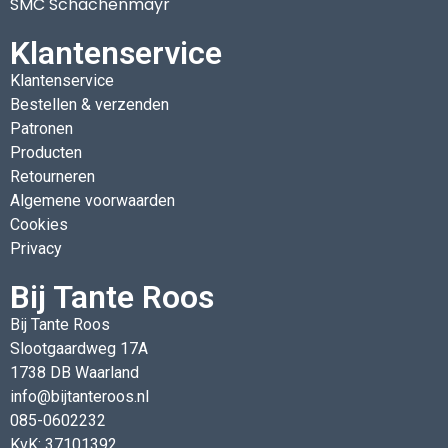
SMC Schachenmayr
Klantenservice
Klantenservice
Bestellen & verzenden
Patronen
Producten
Retourneren
Algemene voorwaarden
Cookies
Privacy
Bij Tante Roos
Bij Tante Roos
Slootgaardweg 17A
1738 DB Waarland
info@bijtanteroos.nl
085-0602232
KvK: 37101392