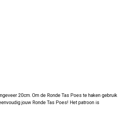
 ongeveer 20cm. Om de Ronde Tas Poes te haken gebruik
e eenvoudig jouw Ronde Tas Poes! Het patroon is