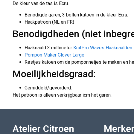
De kleur van de tas is Ecru.
Benodigde garen, 3 bollen katoen in de kleur Ecru.
Haakpatroon (NL en FR)
Benodigdheden (niet inbegr
Haaknaald 3 millimeter
KnitPro Waves Haaknaalden
Pompon Maker Clover Large
Restjes katoen om de pomponnetjes te maken en het 
Moeilijkheidsgraad:
Gemiddeld/gevorderd.
Het patroon is alleen verkrijgbaar icm het garen.
Atelier Citroen
Merke