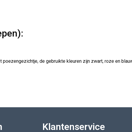
epen):
poezengezichtje, de gebruikte kleuren zijn zwart, roze en blauw
n
Klantenservice