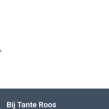
.
Bij Tante Roos