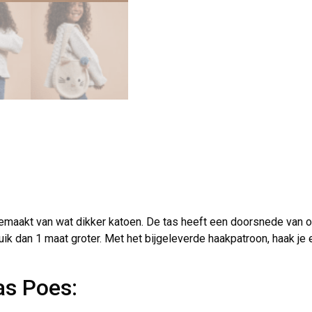
gemaakt van wat dikker katoen. De tas heeft een doorsnede van
uik dan 1 maat groter. Met het bijgeleverde haakpatroon, haak j
as Poes: