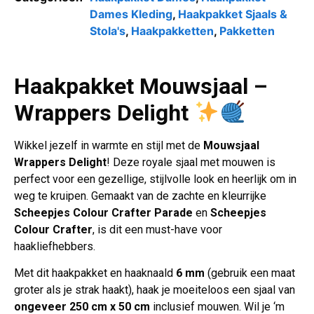
Dames Kleding
,
Haakpakket Sjaals &
Stola's
,
Haakpakketten
,
Pakketten
Haakpakket Mouwsjaal –
Wrappers Delight
Wikkel jezelf in warmte en stijl met de
Mouwsjaal
Wrappers Delight
! Deze royale sjaal met mouwen is
perfect voor een gezellige, stijlvolle look en heerlijk om in
weg te kruipen. Gemaakt van de zachte en kleurrijke
Scheepjes Colour Crafter Parade
en
Scheepjes
Colour Crafter
, is dit een must-have voor
haakliefhebbers.
Met dit haakpakket en haaknaald
6 mm
(gebruik een maat
groter als je strak haakt), haak je moeiteloos een sjaal van
ongeveer 250 cm x 50 cm
inclusief mouwen. Wil je ‘m