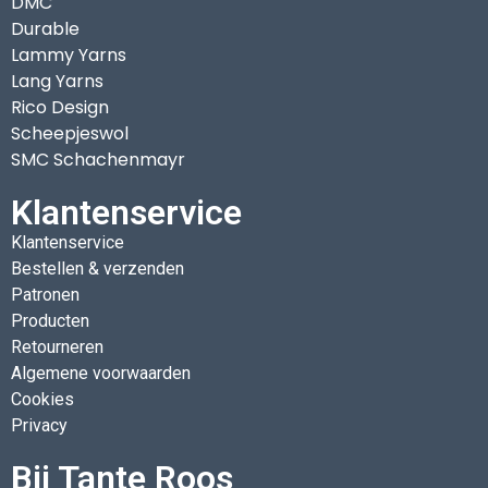
DMC
Durable
Lammy Yarns
Lang Yarns
Rico Design
Scheepjeswol
SMC Schachenmayr
Klantenservice
Klantenservice
Bestellen & verzenden
Patronen
Producten
Retourneren
Algemene voorwaarden
Cookies
Privacy
Bij Tante Roos