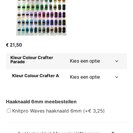
€
21,50
Kleur Colour Crafter
Parade
Kleur Colour Crafter A
Haaknaald 6mm meebestellen
Knitpro Waves haaknaald 6mm
(+
€
3,25
)