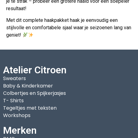
je te strak – probeer een grotere naald voor een soepeler
resultaat!
Met dit complete haakpakket haak je eenvoudig een
stijlvolle en comfortabele sjaal waar je seizoenen lang van
geniet!
Atelier Citroen
Sweaters
Baby & Kinderkamer
Colbertjes en Spijkerjasjes
T- Shirts
Tegeltjes met teksten
Workshops
Merken