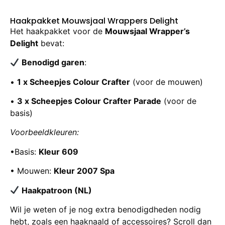
Haakpakket Mouwsjaal Wrappers Delight
Het haakpakket voor de
Mouwsjaal Wrapper’s
Delight
bevat:
Benodigd garen
:
•
1 x Scheepjes Colour Crafter
(voor de mouwen)
•
3 x Scheepjes Colour Crafter Parade
(voor de
basis)
Voorbeeldkleuren:
•Basis:
Kleur 609
• Mouwen:
Kleur 2007 Spa
Haakpatroon (NL)
Wil je weten of je nog extra benodigdheden nodig
hebt, zoals een haaknaald of accessoires? Scroll dan