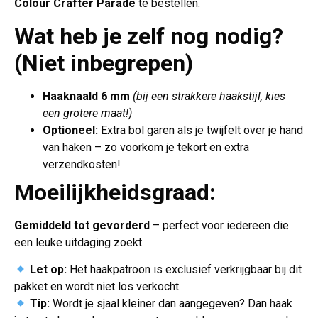
Colour Crafter Parade
te bestellen.
Wat heb je zelf nog nodig?
(Niet inbegrepen)
Haaknaald 6 mm
(bij een strakkere haakstijl, kies
een grotere maat!)
Optioneel:
Extra bol garen als je twijfelt over je hand
van haken – zo voorkom je tekort en extra
verzendkosten!
Moeilijkheidsgraad:
Gemiddeld tot gevorderd
– perfect voor iedereen die
een leuke uitdaging zoekt.
Let op:
Het haakpatroon is exclusief verkrijgbaar bij dit
pakket en wordt niet los verkocht.
Tip:
Wordt je sjaal kleiner dan aangegeven? Dan haak