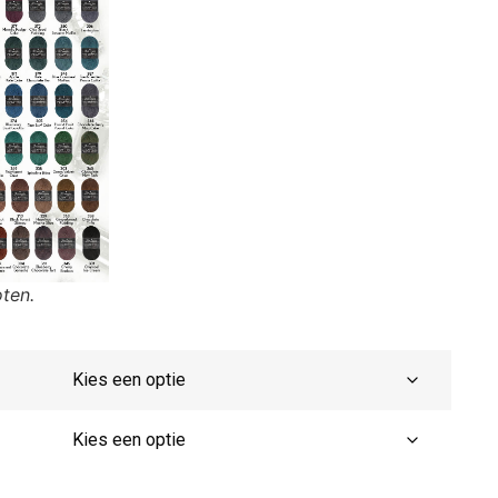
oten.