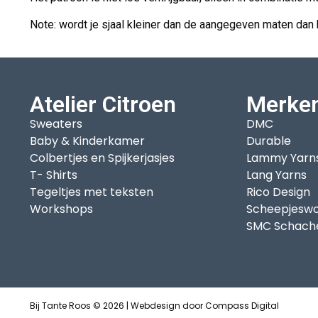
Note: wordt je sjaal kleiner dan de aangegeven maten dan h
Atelier Citroen
Merke
Sweaters
DMC
Baby & Kinderkamer
Durable
Colbertjes en Spijkerjasjes
Lammy Yarn
T- Shirts
Lang Yarns
Tegeltjes met teksten
Rico Design
Workshops
Scheepjeswo
SMC Schach
Bij Tante Roos © 2026 | Webdesign door
Compass Digital