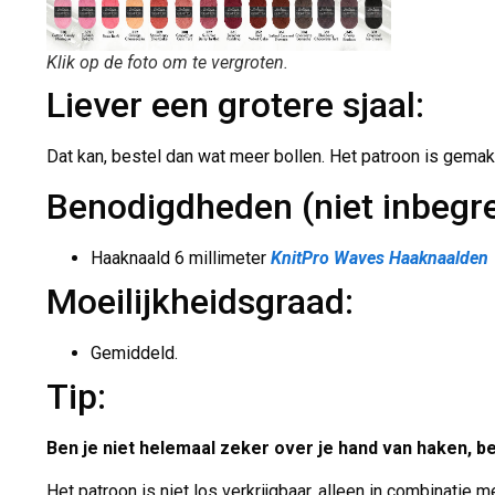
Klik op de foto om te vergroten.
Liever een grotere sjaal:
Dat kan, bestel dan wat meer bollen. Het patroon is gemakk
Benodigdheden (niet inbegr
Haaknaald 6 millimeter
KnitPro Waves Haaknaalden
Moeilijkheidsgraad:
Gemiddeld.
Tip:
Ben je niet helemaal zeker over je hand van haken, 
Het patroon is niet los verkrijgbaar, alleen in combinatie me