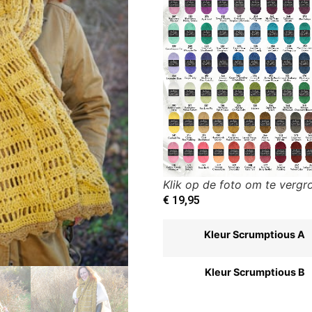
Klik op de foto om te vergr
€
19,95
Kleur Scrumptious A
Kleur Scrumptious B