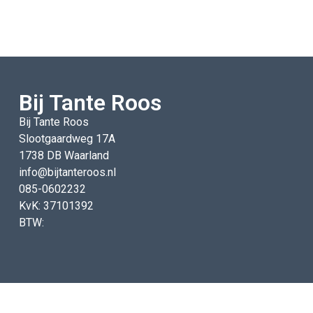
Bij Tante Roos
Bij Tante Roos
Slootgaardweg 17A
1738 DB Waarland
info@bijtanteroos.nl
085-0602232
KvK: 37101392
BTW: