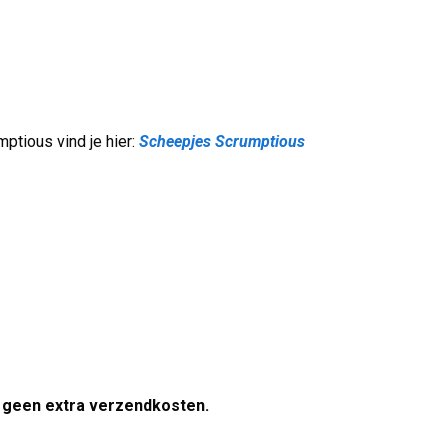
ptious vind je hier:
Scheepjes Scrumptious
n geen extra verzendkosten.