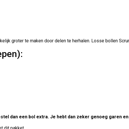
elijk groter te maken door delen te herhalen. Losse bollen Scrum
epen):
bestel dan een bol extra. Je hebt dan zeker genoeg garen e
t dit pakket.