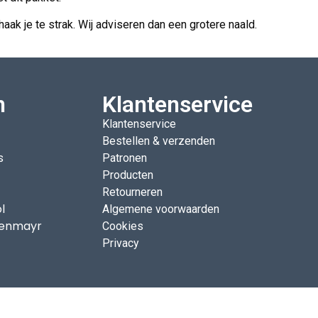
aak je te strak. Wij adviseren dan een grotere naald.
n
Klantenservice
Klantenservice
Bestellen & verzenden
s
Patronen
Producten
Retourneren
l
Algemene voorwaarden
enmayr
Cookies
Privacy