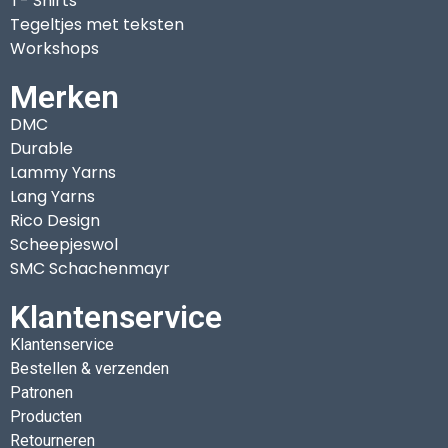
T- Shirts
Tegeltjes met teksten
Workshops
Merken
DMC
Durable
Lammy Yarns
Lang Yarns
Rico Design
Scheepjeswol
SMC Schachenmayr
Klantenservice
Klantenservice
Bestellen & verzenden
Patronen
Producten
Retourneren