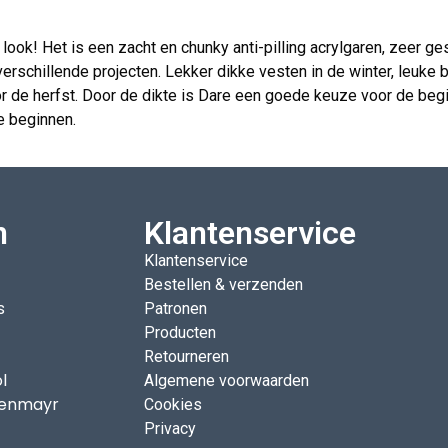
ook! Het is een zacht en chunky anti-pilling acrylgaren, zeer ge
 verschillende projecten. Lekker dikke vesten in de winter, leuk
or de herfst. Door de dikte is Dare een goede keuze voor de beg
e beginnen.
n
Klantenservice
Klantenservice
Bestellen & verzenden
s
Patronen
Producten
Retourneren
l
Algemene voorwaarden
enmayr
Cookies
Privacy