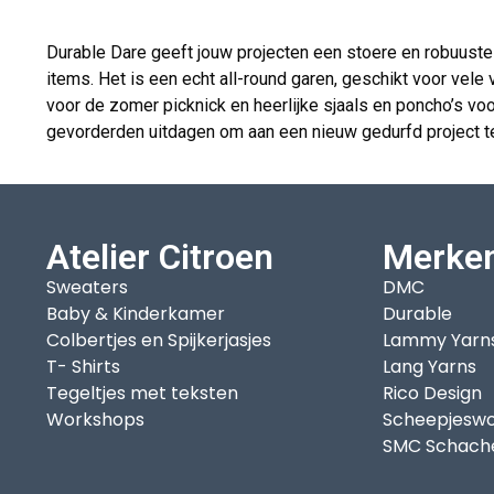
Durable Dare geeft jouw projecten een stoere en robuuste l
items. Het is een echt all-round garen, geschikt voor vele
voor de zomer picknick en heerlijke sjaals en poncho’s vo
gevorderden uitdagen om aan een nieuw gedurfd project t
Atelier Citroen
Merke
Sweaters
DMC
Baby & Kinderkamer
Durable
Colbertjes en Spijkerjasjes
Lammy Yarn
T- Shirts
Lang Yarns
Tegeltjes met teksten
Rico Design
Workshops
Scheepjeswo
SMC Schach