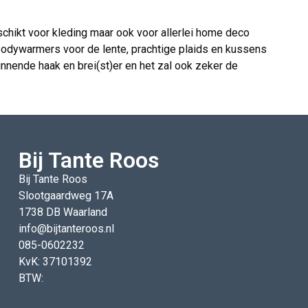
schikt voor kleding maar ook voor allerlei home deco
e bodywarmers voor de lente, prachtige plaids en kussens
innende haak en brei(st)er en het zal ook zeker de
Bij Tante Roos
Bij Tante Roos
Slootgaardweg 17A
1738 DB Waarland
info@bijtanteroos.nl
085-0602232
KvK: 37101392
BTW: