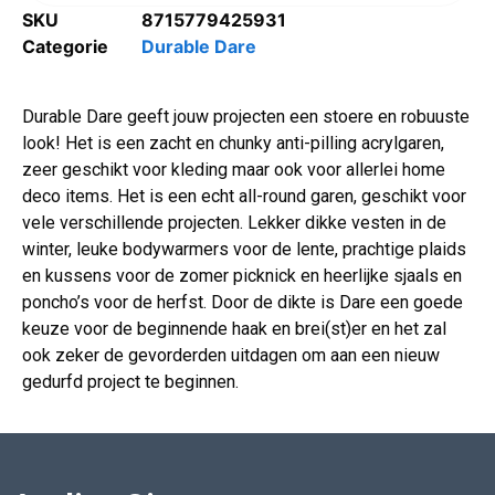
SKU
8715779425931
Categorie
Durable Dare
Durable Dare geeft jouw projecten een stoere en robuuste
look! Het is een zacht en chunky anti-pilling acrylgaren,
zeer geschikt voor kleding maar ook voor allerlei home
deco items. Het is een echt all-round garen, geschikt voor
vele verschillende projecten. Lekker dikke vesten in de
winter, leuke bodywarmers voor de lente, prachtige plaids
en kussens voor de zomer picknick en heerlijke sjaals en
poncho’s voor de herfst. Door de dikte is Dare een goede
keuze voor de beginnende haak en brei(st)er en het zal
ook zeker de gevorderden uitdagen om aan een nieuw
gedurfd project te beginnen.