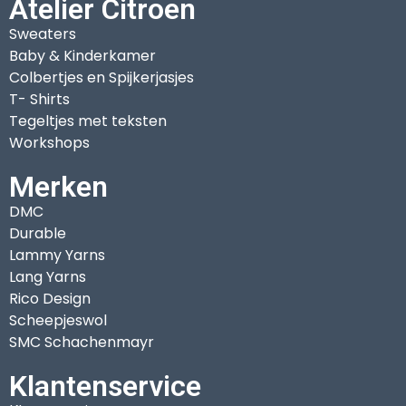
Atelier Citroen
Sweaters
Baby & Kinderkamer
Colbertjes en Spijkerjasjes
T- Shirts
Tegeltjes met teksten
Workshops
Merken
DMC
Durable
Lammy Yarns
Lang Yarns
Rico Design
Scheepjeswol
SMC Schachenmayr
Klantenservice