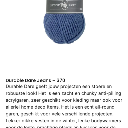
Durable Dare Jeans – 370
Durable Dare geeft jouw projecten een stoere en
robuuste look! Het is een zacht en chunky anti-pilling
acrylgaren, zeer geschikt voor kleding maar ook voor
allerlei home deco items. Het is een echt all-round
garen, geschikt voor vele verschillende projecten.
Lekker dikke vesten in de winter, leuke bodywarmers
voor de lente, prachtige plaids en kussens voor de