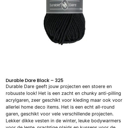
Durable Dare Black – 325
Durable Dare geeft jouw projecten een stoere en
robuuste look! Het is een zacht en chunky anti-pilling
acrylgaren, zeer geschikt voor kleding maar ook voor
allerlei home deco items. Het is een echt all-round
garen, geschikt voor vele verschillende projecten.
Lekker dikke vesten in de winter, leuke bodywarmers
voor de lente, prachtige plaids en kussens voor de