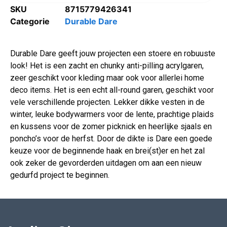
SKU
8715779426341
Categorie
Durable Dare
Durable Dare geeft jouw projecten een stoere en robuuste
look! Het is een zacht en chunky anti-pilling acrylgaren,
zeer geschikt voor kleding maar ook voor allerlei home
deco items. Het is een echt all-round garen, geschikt voor
vele verschillende projecten. Lekker dikke vesten in de
winter, leuke bodywarmers voor de lente, prachtige plaids
en kussens voor de zomer picknick en heerlijke sjaals en
poncho’s voor de herfst. Door de dikte is Dare een goede
keuze voor de beginnende haak en brei(st)er en het zal
ook zeker de gevorderden uitdagen om aan een nieuw
gedurfd project te beginnen.