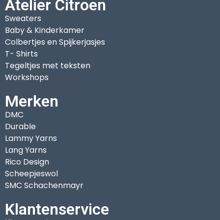
Atelier Citroen
Sweaters
Baby & Kinderkamer
Colbertjes en Spijkerjasjes
T- Shirts
Tegeltjes met teksten
Workshops
Merken
DMC
Durable
Lammy Yarns
Lang Yarns
Rico Design
Scheepjeswol
SMC Schachenmayr
Klantenservice