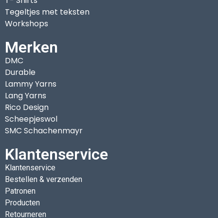
T- Shirts
Tegeltjes met teksten
Workshops
Merken
DMC
Durable
Lammy Yarns
Lang Yarns
Rico Design
Scheepjeswol
SMC Schachenmayr
Klantenservice
Klantenservice
Bestellen & verzenden
Patronen
Producten
Retourneren