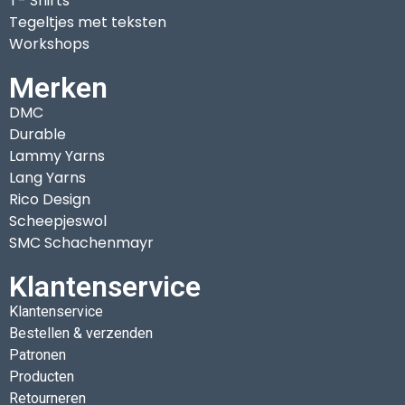
T- Shirts
Tegeltjes met teksten
Workshops
Merken
DMC
Durable
Lammy Yarns
Lang Yarns
Rico Design
Scheepjeswol
SMC Schachenmayr
Klantenservice
Klantenservice
Bestellen & verzenden
Patronen
Producten
Retourneren