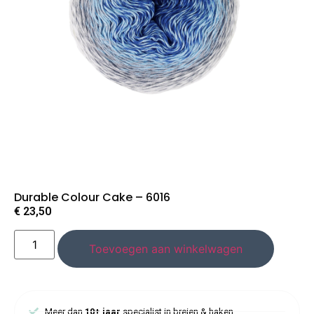
Durable Colour Cake – 6016
€
23,50
Toevoegen aan winkelwagen
Meer dan
10+ jaar
specialist in breien & haken