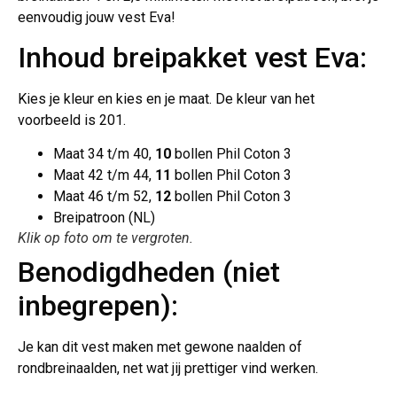
eenvoudig jouw vest Eva!
Inhoud breipakket vest Eva:
Kies je kleur en kies en je maat. De kleur van het
voorbeeld is 201.
Maat 34 t/m 40,
10
bollen Phil Coton 3
Maat 42 t/m 44,
11
bollen Phil Coton 3
Maat 46 t/m 52,
12
bollen Phil Coton 3
Breipatroon (NL)
Klik op foto om te vergroten.
Benodigdheden (niet
inbegrepen):
Je kan dit vest maken met gewone naalden of
rondbreinaalden, net wat jij prettiger vind werken.