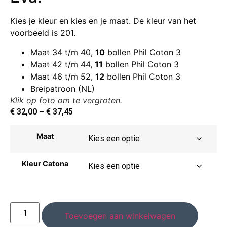
Kies je kleur en kies en je maat. De kleur van het
voorbeeld is 201.
Maat 34 t/m 40,
10
bollen Phil Coton 3
Maat 42 t/m 44,
11
bollen Phil Coton 3
Maat 46 t/m 52,
12
bollen Phil Coton 3
Breipatroon (NL)
Klik op foto om te vergroten.
€
32,00
–
€
37,45
Maat
Kleur Catona
Toevoegen aan winkelwagen