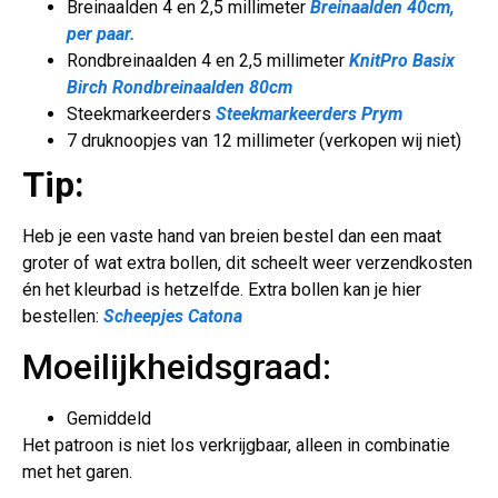
Breinaalden 4 en 2,5 millimeter
Breinaalden 40cm,
per paar.
Rondbreinaalden 4 en 2,5 millimeter
KnitPro Basix
Birch Rondbreinaalden 80cm
Steekmarkeerders
Steekmarkeerders Prym
7 druknoopjes van 12 millimeter (verkopen wij niet)
Tip:
Heb je een vaste hand van breien bestel dan een maat
groter of wat extra bollen, dit scheelt weer verzendkosten
én het kleurbad is hetzelfde. Extra bollen kan je hier
bestellen:
Scheepjes Catona
Moeilijkheidsgraad:
Gemiddeld
Het patroon is niet los verkrijgbaar, alleen in combinatie
met het garen.