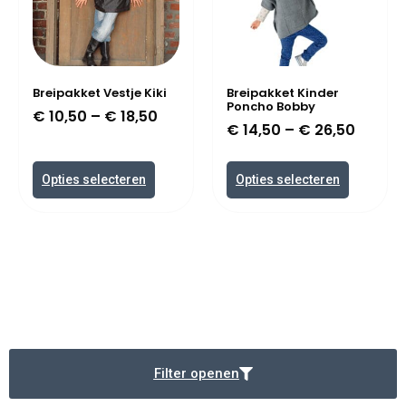
Breipakket Vestje Kiki
Breipakket Kinder
Poncho Bobby
€
10,50
–
€
18,50
€
14,50
–
€
26,50
Opties selecteren
Opties selecteren
Filter openen