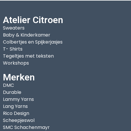
Atelier Citroen
Sweaters
Baby & Kinderkamer
Colbertjes en Spijkerjasjes
T- Shirts
Tegeltjes met teksten
Workshops
Merken
DMC
Durable
Lammy Yarns
Lang Yarns
Rico Design
Scheepjeswol
SMC Schachenmayr