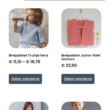
Breipakket Truitje Vera
Breipakket Junior Gilet
Unicorn
€
11,10
–
€
16,75
€
22,50
Opties selecteren
Opties selecteren