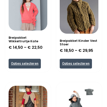
Breipakket
Breipakket Kinder Vest
Wikkeltruitje Kate
Stoer
€
14,50
–
€
22,50
€
18,50
–
€
29,95
Opties selecteren
Opties selecteren