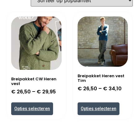
Breipakket Heren vest
Breipakket CW Heren
Tim
vest
€
26,50
–
€
34,10
€
26,50
–
€
29,95
Opties selecteren
Opties selecteren