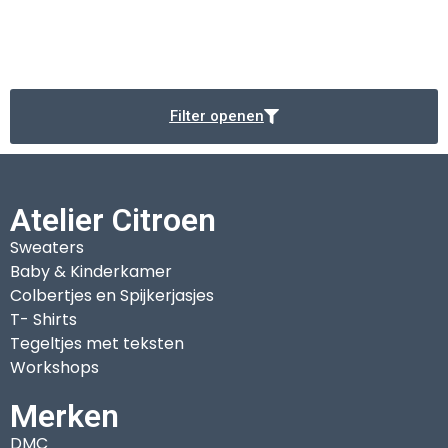
Filter openen
Atelier Citroen
Sweaters
Baby & Kinderkamer
Colbertjes en Spijkerjasjes
T- Shirts
Tegeltjes met teksten
Workshops
Merken
DMC