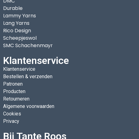
DMC
Durable
Lammy Yarns
Lang Yarns
Rico Design
Scheepjeswol
SMC Schachenmayr
Klantenservice
Klantenservice
Bestellen & verzenden
Patronen
Producten
Retourneren
Algemene voorwaarden
Cookies
Privacy
Bij Tante Roos