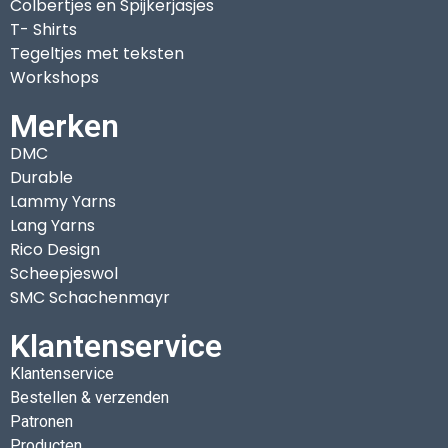
Colbertjes en Spijkerjasjes
T- Shirts
Tegeltjes met teksten
Workshops
Merken
DMC
Durable
Lammy Yarns
Lang Yarns
Rico Design
Scheepjeswol
SMC Schachenmayr
Klantenservice
Klantenservice
Bestellen & verzenden
Patronen
Producten