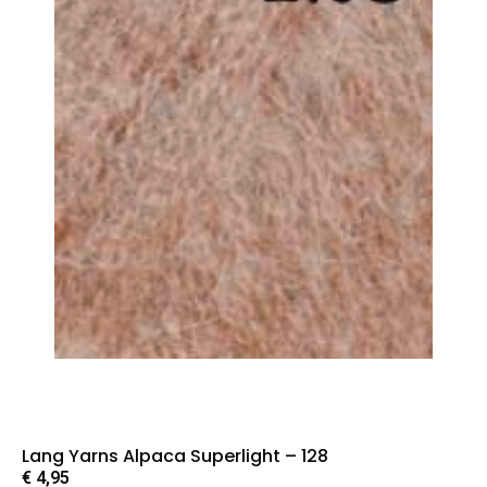
Lang Yarns Alpaca Superlight – 128
€
4,95